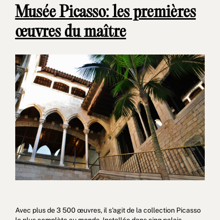
Musée Picasso: les premières
œuvres du maître
Avec plus de 3 500 œuvres, il s'agit de la collection Picasso
la plus complète au monde. Installée dans cinq palais