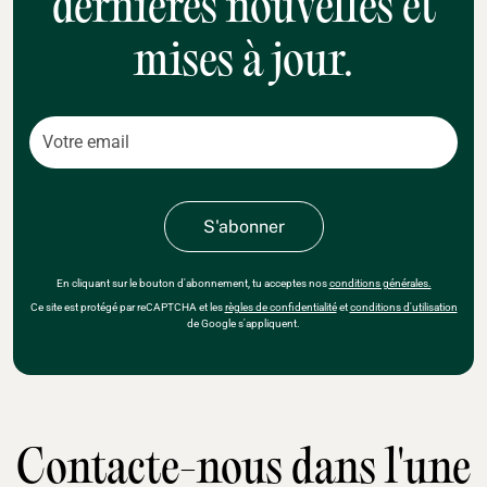
dernières nouvelles et
mises à jour.
En cliquant sur le bouton d'abonnement, tu acceptes nos
conditions générales.
Ce site est protégé par reCAPTCHA et les
règles de confidentialité
et
conditions d'utilisation
de Google s'appliquent.
Contacte-nous dans l'une