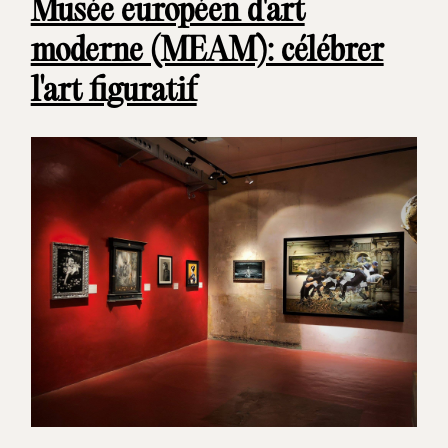
Musée européen d'art
moderne (MEAM): célébrer
l'art figuratif