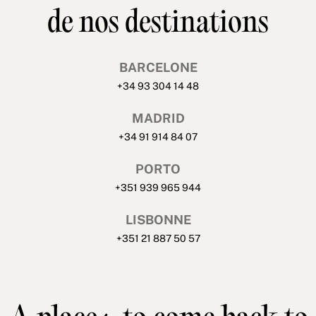
de nos destinations
BARCELONE
+34 93 304 14 48
MADRID
+34 91 914 84 07
PORTO
+351 939 965 944
LISBONNE
+351 21 887 50 57