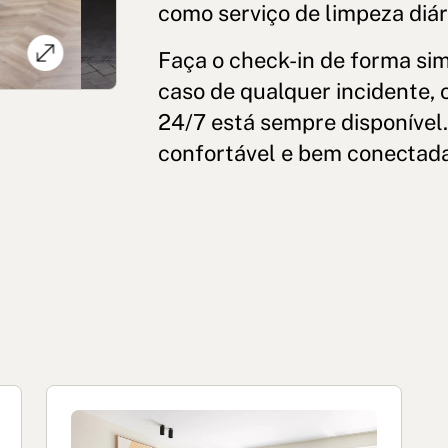
como serviço de limpeza diá
Faça o check-in de forma si
caso de qualquer incidente, 
24/7 está sempre disponível
confortável e bem conectada