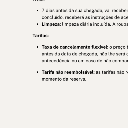
7 dias antes da sua chegada, vai receb
concluído, receberá as instruções de ac
Limpeza:
limpeza diária incluída. A rou
Tarifas:
Taxa de cancelamento flexível:
o preço t
antes da data de chegada, não lhe será
antecedência ou em caso de não comparên
Tarifa não reembolsável:
as tarifas não
momento da reserva.