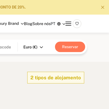
CONTO DE 20%.
xury Brand
Blog
Sobre nós
PT
2 tipos de alojamento