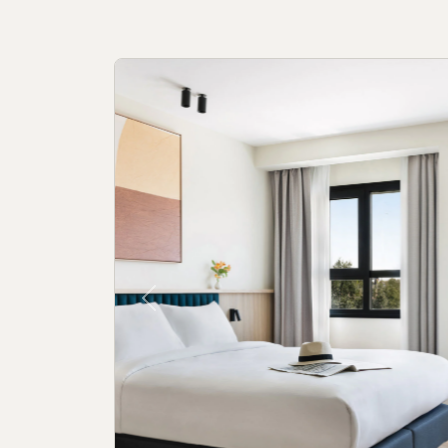
Política de cookies
Política de priv
Previous
Livro de Re