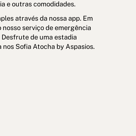
ria e outras comodidades.
mples através da nossa app. Em
o nosso serviço de emergência
. Desfrute de uma estadia
 nos Sofia Atocha by Aspasios.