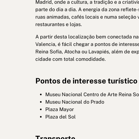
Madrid, onde a cultura, a tradição e a criati
parte do dia a dia. A energia da zona reflete
ruas animadas, cafés locais e numa seleção 
restaurantes e lojas.
A partir desta localização bem conectada n
Valencia, é fácil chegar a pontos de intere
Reina Sofía, Atocha ou Lavapiés, além de exp
cidade com total comodidade.
Pontos de interesse turístico
Museu Nacional Centro de Arte Reina So
Museu Nacional do Prado
Plaza Mayor
Plaza del Sol
Transporte