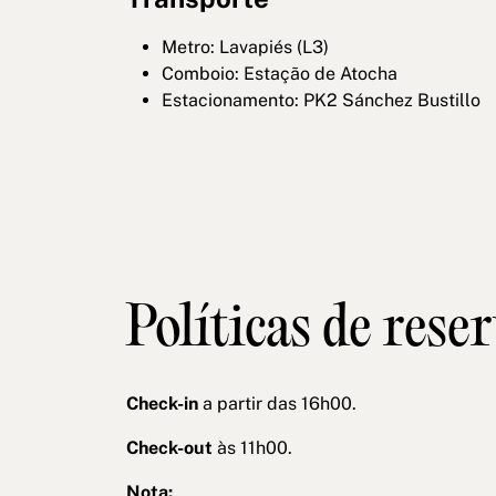
Metro: Lavapiés (L3)
Comboio: Estação de Atocha
Estacionamento: PK2 Sánchez Bustillo
Políticas de rese
Check-in
a partir das 16h00.
Check-out
às 11h00.
Nota: