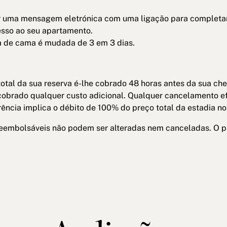
er uma mensagem eletrónica com uma ligação para completar
esso ao seu apartamento.
pa de cama é mudada de 3 em 3 dias.
otal da sua reserva é-lhe cobrado 48 horas antes da sua che
 cobrado qualquer custo adicional. Qualquer cancelamento 
cia implica o débito de 100% do preço total da estadia no 
 reembolsáveis não podem ser alteradas nem canceladas. O