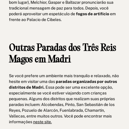
bom lugar), Melchior, Gaspar e Baltazar pronunciarão sua
tradicional mensagem de paz para todos. Depois, você
poderá aproveitar um espetáculo de
fogos de artifício
em
frente ao Palacio de Cibeles.
Outras Paradas dos Três Reis
Magos em Madri
Se você prefere um ambiente mais tranquilo e relaxado, não
hesite em visitar uma das
paradas organizadas por outros
distritos de Madri.
Essa pode ser uma excelente opção,
especialmente se você estiver viajando com crianças
pequenas. Alguns dos distritos que realizam suas próprias
paradas incluem: Alcobendas, Pinto, San Sebastián de los
Reyes, Pozuelo de Alarcón, Fuenlabrada, Chamartín,
Vallecas, entre muitos outros. Você pode encontrar mais
informações
neste site.