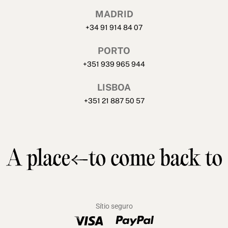
MADRID
+34 91 914 84 07
PORTO
+351 939 965 944
LISBOA
+351 21 887 50 57
Sítio seguro