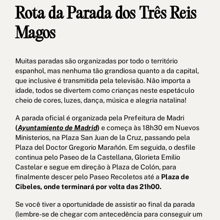
Rota da Parada dos Três Reis
Magos
Muitas paradas são organizadas por todo o território
espanhol, mas nenhuma tão grandiosa quanto a da capital,
que inclusive é transmitida pela televisão. Não importa a
idade, todos se divertem como crianças neste espetáculo
cheio de cores, luzes, dança, música e alegria natalina!
A parada oficial é organizada pela Prefeitura de Madri
(
Ayuntamiento de Madrid
)
e começa às 18h30 em Nuevos
Ministerios, na Plaza San Juan de la Cruz, passando pela
Plaza del Doctor Gregorio Marañón. Em seguida, o desfile
continua pelo Paseo de la Castellana, Glorieta Emilio
Castelar e segue em direção à Plaza de Colón, para
finalmente descer pelo Paseo Recoletos até a
Plaza de
Cibeles, onde terminará por volta das 21h00.
Se você tiver a oportunidade de assistir ao final da parada
(lembre-se de chegar com antecedência para conseguir um