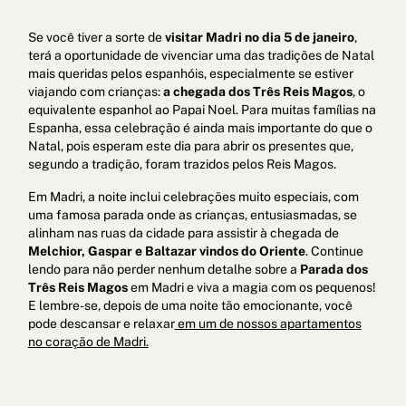
Se você tiver a sorte de
visitar Madri no dia 5 de janeiro
,
terá a oportunidade de vivenciar uma das tradições de Natal
mais queridas pelos espanhóis, especialmente se estiver
viajando com crianças:
a chegada dos Três Reis Magos
, o
equivalente espanhol ao Papai Noel. Para muitas famílias na
Espanha, essa celebração é ainda mais importante do que o
Natal, pois esperam este dia para abrir os presentes que,
segundo a tradição, foram trazidos pelos Reis Magos.
Em Madri, a noite inclui celebrações muito especiais, com
uma famosa parada onde as crianças, entusiasmadas, se
alinham nas ruas da cidade para assistir à chegada de
Melchior, Gaspar e Baltazar vindos do Oriente
. Continue
lendo para não perder nenhum detalhe sobre a
Parada dos
Três Reis Magos
em Madri e viva a magia com os pequenos!
E lembre-se, depois de uma noite tão emocionante, você
pode descansar e relaxar
em um de nossos apartamentos
no coração de Madri.