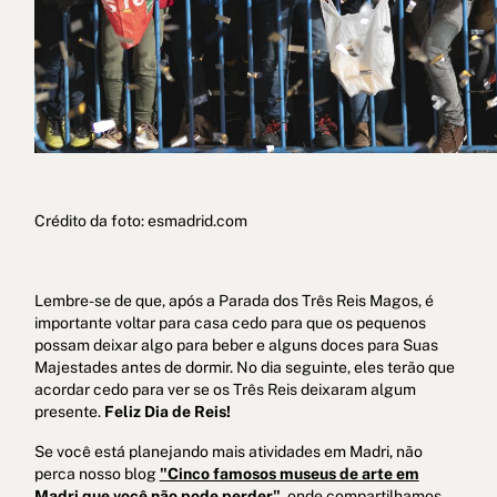
Crédito da foto: esmadrid.com
Lembre-se de que, após a Parada dos Três Reis Magos, é
importante voltar para casa cedo para que os pequenos
possam deixar algo para beber e alguns doces para Suas
Majestades antes de dormir. No dia seguinte, eles terão que
acordar cedo para ver se os Três Reis deixaram algum
presente.
Feliz Dia de Reis!
Se você está planejando mais atividades em Madri, não
perca nosso blog
"Cinco famosos museus de arte em
Madri que você não pode perder"
, onde compartilhamos