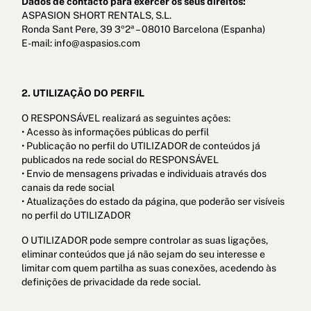
Dados de contacto para exercer os seus direitos:
ASPASION SHORT RENTALS, S.L.
Ronda Sant Pere, 39 3º2ª – 08010 Barcelona (Espanha)
E-mail: info@aspasios.com
2. UTILIZAÇÃO DO PERFIL
O RESPONSÁVEL realizará as seguintes ações:
• Acesso às informações públicas do perfil
• Publicação no perfil do UTILIZADOR de conteúdos já
publicados na rede social do RESPONSÁVEL
• Envio de mensagens privadas e individuais através dos
canais da rede social
• Atualizações do estado da página, que poderão ser visíveis
no perfil do UTILIZADOR
O UTILIZADOR pode sempre controlar as suas ligações,
eliminar conteúdos que já não sejam do seu interesse e
limitar com quem partilha as suas conexões, acedendo às
definições de privacidade da rede social.