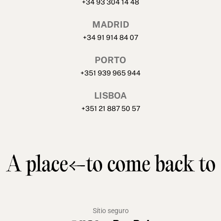
+34 93 304 14 48
MADRID
+34 91 914 84 07
PORTO
+351 939 965 944
LISBOA
+351 21 887 50 57
Sítio seguro