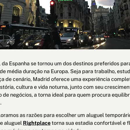
l da Espanha se tornou um dos destinos preferidos par
de média duração na Europa. Seja para trabalho, estu
 de cenário, Madrid oferece uma experiência comple
stória, cultura e vida noturna, junto com seu crescim
 de negócios, a torna ideal para quem procura equilibr
.
ploramos as razões para escolher um aluguel temporár
e aluguel
Rightplace
torna sua estadia confortável e f