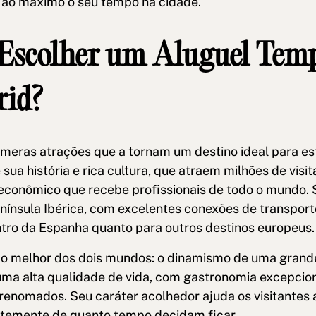
r ao máximo o seu tempo na cidade.
 Escolher um Aluguel Tem
id?
úmeras atrações que a tornam um destino ideal para e
sua história e rica cultura, que atraem milhões de visit
econômico que recebe profissionais de todo o mundo. 
nínsula Ibérica, com excelentes conexões de transporte,
ntro da Espanha quanto para outros destinos europeus.
 o melhor dos dois mundos: o dinamismo de uma grand
a alta qualidade de vida, com gastronomia excepcion
renomados. Seu caráter acolhedor ajuda os visitantes 
temente de quanto tempo decidam ficar.