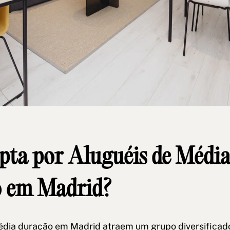
ta por Aluguéis de Médi
 em Madrid?
édia duração em Madrid atraem um grupo diversificad