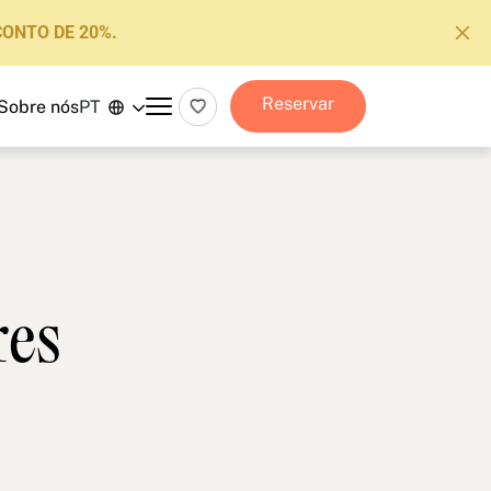
CONTO DE 20%.
Reservar
Sobre nós
PT
res