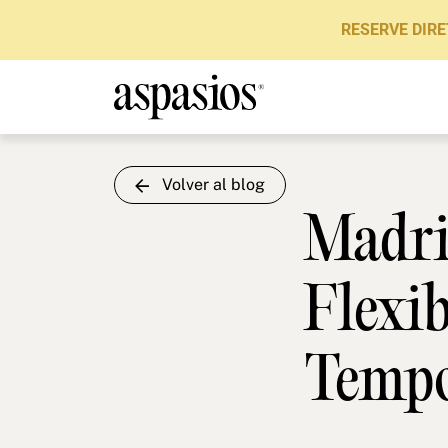
RESERVE DIRE
Volver al blog
Madri
Flexi
Tempo