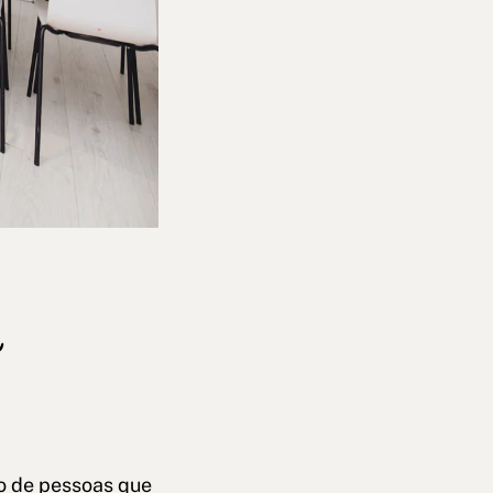
a
o de pessoas que