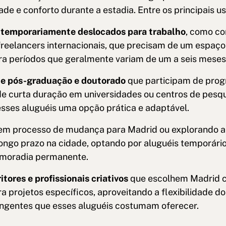
ade e conforto durante a estadia. Entre os principais us
s temporariamente deslocados para trabalho
, como co
freelancers internacionais, que precisam de um espaço
ra períodos que geralmente variam de um a seis meses
e pós-graduação e doutorado
que participam de pro
e curta duração em universidades ou centros de pesqu
sses aluguéis uma opção prática e adaptável.
m processo de mudança para Madrid ou explorando a 
longo prazo na cidade, optando por aluguéis temporári
moradia permanente.
itores e profissionais criativos
que escolhem Madrid 
ra projetos específicos, aproveitando a flexibilidade do
angentes que esses aluguéis costumam oferecer.