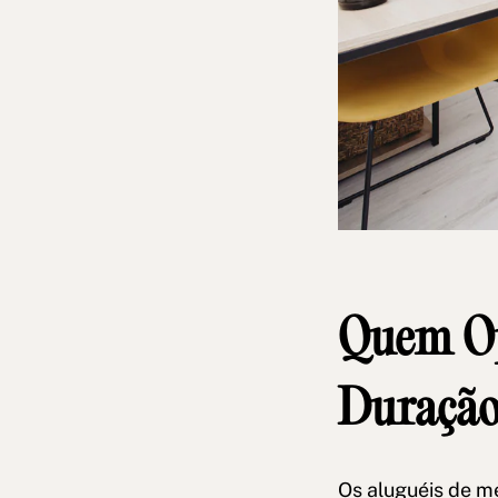
Quem Op
Duração
Os aluguéis de m