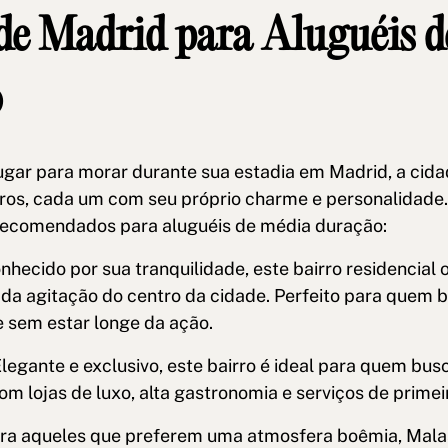
 de Madrid para Aluguéis 
o
ugar para morar durante sua estadia em Madrid, a cid
rros, cada um com seu próprio charme e personalidade.
recomendados para aluguéis de média duração:
onhecido por sua tranquilidade, este bairro residencial
 da agitação do centro da cidade. Perfeito para quem 
 sem estar longe da ação.
Elegante e exclusivo, este bairro é ideal para quem b
com lojas de luxo, alta gastronomia e serviços de primei
ara aqueles que preferem uma atmosfera boêmia, Mala