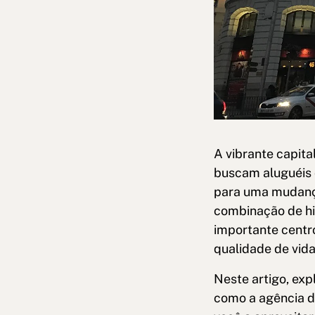
A vibrante capita
buscam aluguéis 
para uma mudança
combinação de hi
importante centro
qualidade de vida
Neste artigo, ex
como a agência d