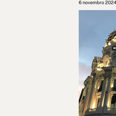
6 novembro 202
Política de cookies
Política de priv
Livro de Re