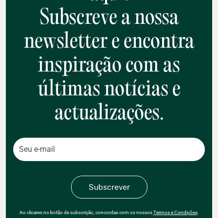
Subscreve a nossa
newsletter e encontra
inspiração com as
últimas notícias e
actualizações.
Ao clicares no botão de subscrição, concordas com os nossos
Termos e Condições
.