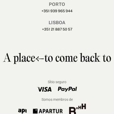
PORTO
+351 939 965 944
LISBOA
+351 21 887 50 57
Sítio seguro
Somos membros de