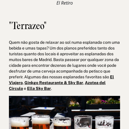
El Retiro
"Terrazeo"
Quem não gosta de relaxar ao sol numa esplanada com uma
bebida e umas tapas? Um dos planos preferidos tanto dos
turistas quanto dos locais é aproveitar as esplanadas dos
muitos bares de Madrid. Basta passear por qualquer zona da
cidade para encontrar dezenas de lugares onde você pode
desfrutar de uma cerveja acompanhada do petisco que
preferir. Algumas das nossas esplanadas favoritas são
El
Viajero
,
Ginkgo Restaurante & Sky Bar
,
Azotea del
Círculo
e
Ella Sky Bar
.