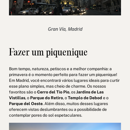
Gran Vía, Madrid
Fazer um piquenique
Bom tempo, natureza, petiscos e a melhor companhia: a
primavera é o momento perfeito para fazer um piquenique!
Em Madrid, você encontrará vários lugares ideais para curtir
esse plano simples, mas cheio de charme. Os nossos
favoritos são o
Cerro del Tío Pío
, os
Jardins de Las
Vistillas
, o
Parque do Retiro
, o
Templo de Debod
e o
Parque del Oeste
. Além disso, muitos desses lugares
oferecem vistas deslumbrantes ou a possibilidade de
contemplar pores do sol espetaculares.