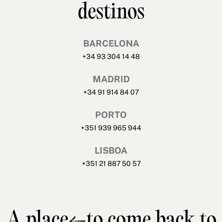
destinos
BARCELONA
+34 93 304 14 48
MADRID
+34 91 914 84 07
PORTO
+351 939 965 944
LISBOA
+351 21 887 50 57