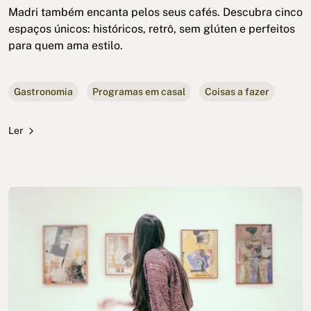
Madri também encanta pelos seus cafés. Descubra cinco
espaços únicos: históricos, retrô, sem glúten e perfeitos
para quem ama estilo.
Gastronomia
Programas em casal
Coisas a fazer
Ler