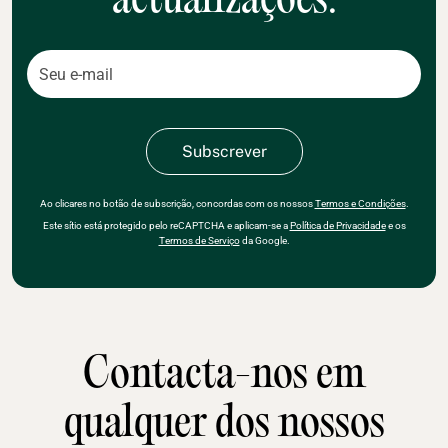
actualizações.
Ao clicares no botão de subscrição, concordas com os nossos
Termos e Condições
.
Este sítio está protegido pelo reCAPTCHA e aplicam-se a
Política de Privacidade
e os
Termos de Serviço
da Google.
Contacta-nos em
qualquer dos nossos