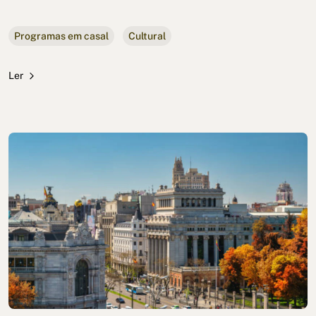
Programas em casal
Cultural
Ler