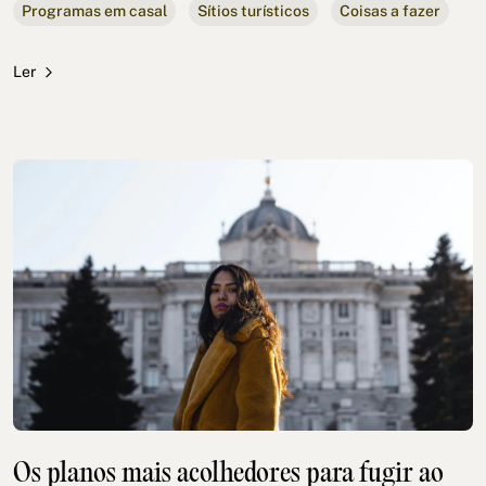
Programas em casal
Sítios turísticos
Coisas a fazer
Ler
Os planos mais acolhedores para fugir ao