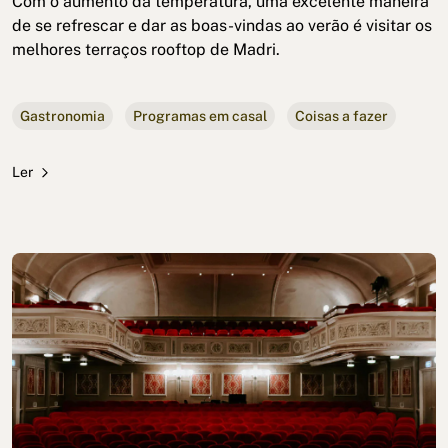
Com o aumento da temperatura, uma excelente maneira
de se refrescar e dar as boas-vindas ao verão é visitar os
melhores terraços rooftop de Madri.
Gastronomia
Programas em casal
Coisas a fazer
Ler