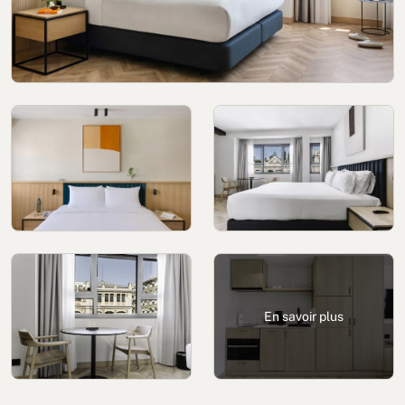
Politique en matière de cookies
Politique de confidentialité
Politique de confidentialité sur les réseaux sociaux
Mentions Légale
Conditions d'utilisation
Canal de signalement
Livre des plaintes pour Porto
En savoir plus
© 2026Aspasios | Tous droits réservés