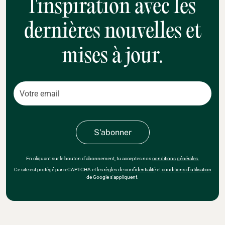
l'inspiration avec les
dernières nouvelles et
mises à jour.
En cliquant sur le bouton d'abonnement, tu acceptes nos
conditions générales.
Ce site est protégé par reCAPTCHA et les
règles de confidentialité
et
conditions d'utilisation
de Google s'appliquent.