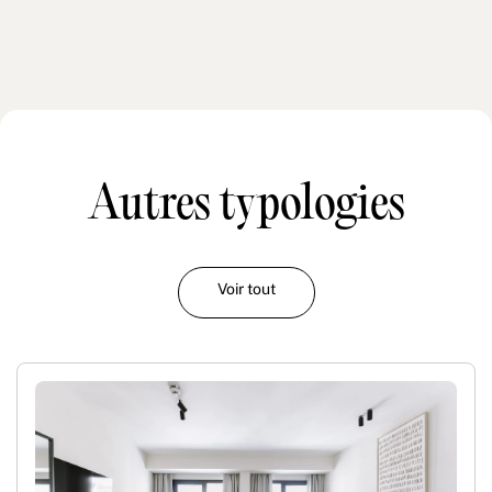
Autres typologies
Voir tout