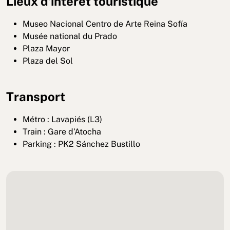
Lieux d’intérêt touristique
Museo Nacional Centro de Arte Reina Sofía
Musée national du Prado
Plaza Mayor
Plaza del Sol
Transport
Métro : Lavapiés (L3)
Train : Gare d’Atocha
Parking : PK2 Sánchez Bustillo