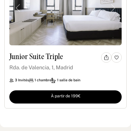
Previous
Next
Junior Suite Triple
Rda. de Valencia, 1, Madrid
3 Invités
1 chambre
1 salle de bain
À partir de 199€