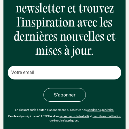
newsletter et trouvez
l'inspiration avec les
dernières nouvelles et
mises à jour.
En cliquant sur le bouton d'abonnement, tu acceptes nos
conditions générales.
Ce site est protégé par reCAPTCHA et les
règles de confidentialité
et
conditions d'utilisation
de Google s'appliquent.