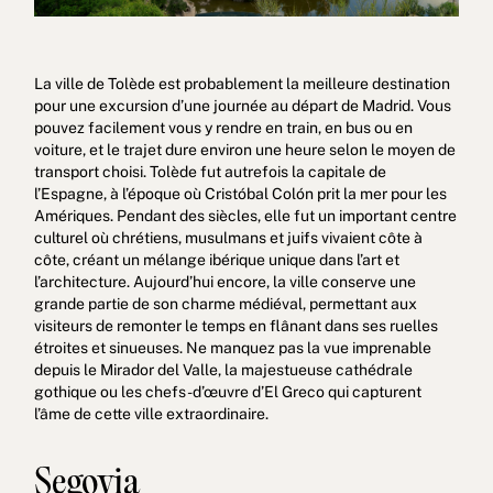
La ville de Tolède est probablement la meilleure destination
pour une excursion d’une journée au départ de Madrid. Vous
pouvez facilement vous y rendre en train, en bus ou en
voiture, et le trajet dure environ une heure selon le moyen de
transport choisi. Tolède fut autrefois la capitale de
l’Espagne, à l’époque où Cristóbal Colón prit la mer pour les
Amériques. Pendant des siècles, elle fut un important centre
culturel où chrétiens, musulmans et juifs vivaient côte à
côte, créant un mélange ibérique unique dans l’art et
l’architecture. Aujourd’hui encore, la ville conserve une
grande partie de son charme médiéval, permettant aux
visiteurs de remonter le temps en flânant dans ses ruelles
étroites et sinueuses. Ne manquez pas la vue imprenable
depuis le Mirador del Valle, la majestueuse cathédrale
gothique ou les chefs-d’œuvre d’El Greco qui capturent
l’âme de cette ville extraordinaire.
Segovia