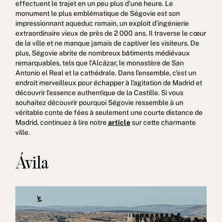
effectuent le trajet en un peu plus d’une heure. Le
monument le plus emblématique de Ségovie est son
impressionnant aqueduc romain, un exploit d’ingénierie
extraordinaire vieux de près de 2 000 ans. Il traverse le cœur
de la ville et ne manque jamais de captiver les visiteurs. De
plus, Ségovie abrite de nombreux bâtiments médiévaux
remarquables, tels que l’Alcázar, le monastère de San
Antonio el Real et la cathédrale. Dans l’ensemble, c’est un
endroit merveilleux pour échapper à l’agitation de Madrid et
découvrir l’essence authentique de la Castille. Si vous
souhaitez découvrir pourquoi Ségovie ressemble à un
véritable conte de fées à seulement une courte distance de
Madrid, continuez à lire notre
article
sur cette charmante
ville.
Ávila