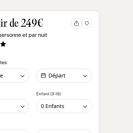
ir de 249€
personne et par nuit
ates
Enfant (3-16)