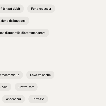
fi à haut débit
Fer à repasser
signe de bagages
pée d’appareils électroménagers
itrocéramique
Lave-vaisselle
e-pain
Coffre-fort
Ascenseur
Terrasse