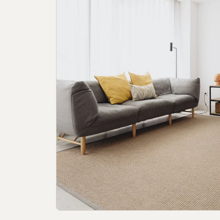
Politique en matière de cookies
Politique 
Canal de signal