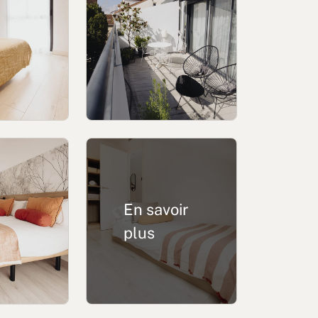
Mentions Légale
Conditions d'utilisation
En savoir
oits réservés
plus