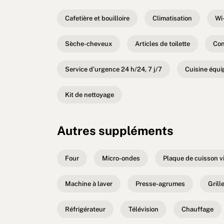
Cafetière et bouilloire
Climatisation
Wi-
Sèche-cheveux
Articles de toilette
Con
Service d’urgence 24 h/24, 7 j/7
Cuisine équi
Kit de nettoyage
Autres suppléments
Four
Micro-ondes
Plaque de cuisson v
Machine à laver
Presse-agrumes
Grill
Réfrigérateur
Télévision
Chauffage