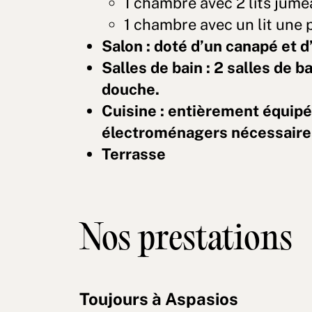
1 chambre avec 2 lits jum
1 chambre avec un lit une 
Salon : doté d’un canapé et d
Salles de bain
: 2 salles de 
douche.
Cuisine
: entièrement équipé
électroménagers nécessaire
Terrasse
Nos prestations
Toujours à Aspasios