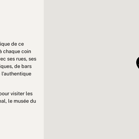
nique de ce
 à chaque coin
ec ses rues, ses
iques, de bars
 l’authentique
our visiter les
eal, le musée du