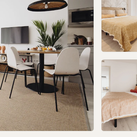
de confidentialité
Politique de confidentialité sur les réseaux sociaux
© 2026Aspasios | Tous dr
ement
Livre des plaintes pour Porto