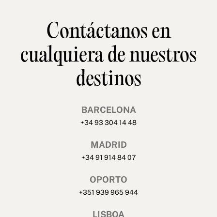
Contáctanos en
cualquiera de nuestros
destinos
BARCELONA
+34 93 304 14 48
MADRID
+34 91 914 84 07
OPORTO
+351 939 965 944
LISBOA