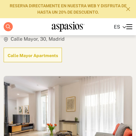
RESERVA DIRECTAMENTE EN NUESTRA WEB Y DISFRUTA DE
HASTA UN 20% DE DESCUENTO.
Elegant
ES
Apartamentos
Calle Mayor, 30, Madrid
Boutique Hotels
Calle Mayor Apartments
Luxury Brand
Sobre nosotros
Blog
Inversores
FAQs
Contacto