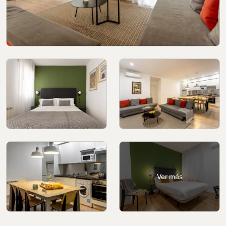
Política de cookies
Política de privacidad
Política de privacidad en redes sociales
Aviso legal
Términos y condiciones
Canal de denuncias
Libro de reclamaciones de Oporto
Ver más
© 2026Aspasios | Todos los Derechos Reservados