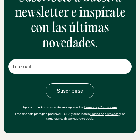
newsletter e inspírate
con las últimas
novedades.
Apretando el botón suscribirse aceptarás los
Términos y Condiciones
Este sitio está protegido por reCAPTCHA y se aplican la
Política de privacidad
y las
Condiciones de Servicio
de Google.