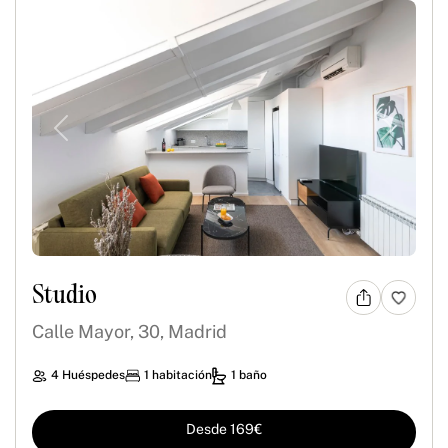
Previous
Next
Studio
Calle Mayor, 30, Madrid
4 Huéspedes
1 habitación
1 baño
Desde 169€