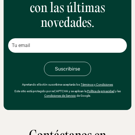
con las últimas
novedades.
Apretando el botón suscribirse aceptarás los
Términos y Condiciones
Este sitio está protegido por reCAPTCHA y se aplican la
Política de privacidad
y las
Condiciones de Servicio
de Google.