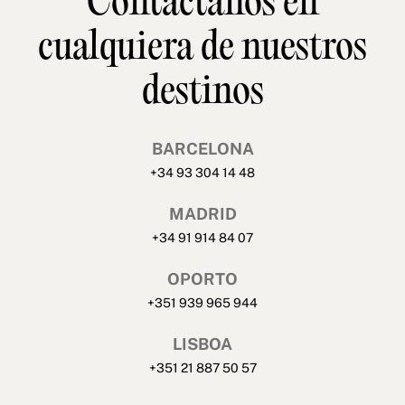
Contáctanos en
cualquiera de nuestros
destinos
BARCELONA
+34 93 304 14 48
MADRID
+34 91 914 84 07
OPORTO
+351 939 965 944
LISBOA
+351 21 887 50 57