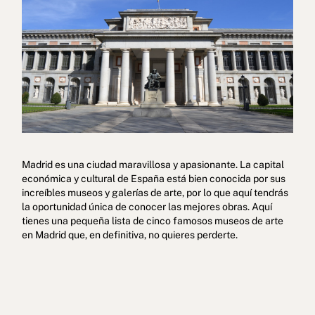
Política de cookies
Política de privacidad
Madrid es una ciudad maravillosa y apasionante. La capital
Política de privacidad en redes sociales
Aviso legal
económica y cultural de España está bien conocida por sus
increíbles museos y galerías de arte, por lo que aquí tendrás
Términos y condiciones
Canal de denuncias
la oportunidad única de conocer las mejores obras. Aquí
tienes una pequeña lista de cinco famosos museos de arte
Libro de reclamaciones de Oporto
en Madrid que, en definitiva, no quieres perderte.
© 2026Aspasios | Todos los Derechos Reservados