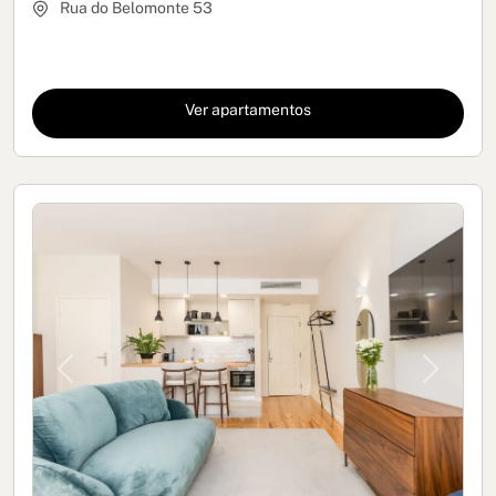
Rua do Belomonte 53
Ver apartamentos
Previous
Next