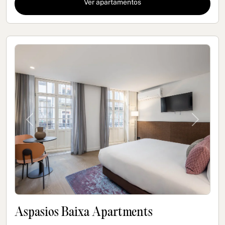
Ver apartamentos
Previous
Next
Aspasios Baixa Apartments