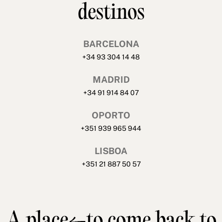
destinos
BARCELONA
+34 93 304 14 48
MADRID
+34 91 914 84 07
OPORTO
+351 939 965 944
LISBOA
+351 21 887 50 57