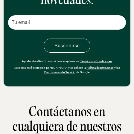
novedades.
Apretando el botón suscribirse aceptarás los
Términos y Condiciones
Este sitio está protegido por reCAPTCHA y se aplican la
Política de privacidad
y las
Condiciones de Servicio
de Google.
Contáctanos en
cualquiera de nuestros