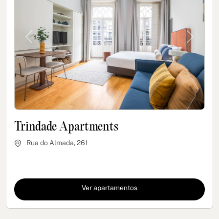
Previous
Next
Trindade Apartments
Rua do Almada, 261
Ver apartamentos