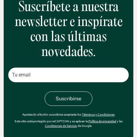
Suscríbete a nuestra
newsletter e inspírate
con las últimas
novedades.
Apretando el botón suscribirse aceptarás los
Términos y Condiciones
Este sitio está protegido por reCAPTCHA y se aplican la
Política de privacidad
y las
Condiciones de Servicio
de Google.