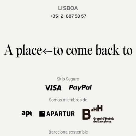
LISBOA
+351 21 887 50 57
Sitio Seguro
Somos miembros de
Barcelona sostenible