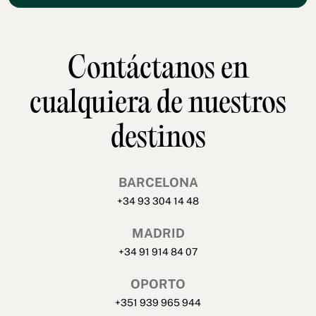
Contáctanos en
cualquiera de nuestros
destinos
BARCELONA
+34 93 304 14 48
MADRID
+34 91 914 84 07
OPORTO
+351 939 965 944