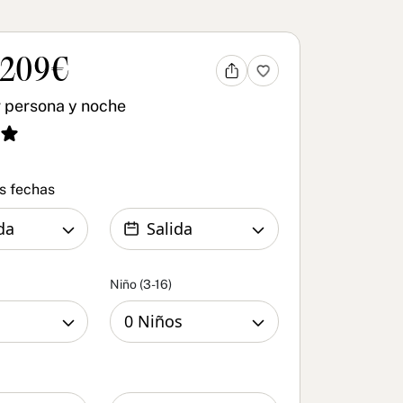
 209€
 persona y noche
as fechas
Niño (3-16)