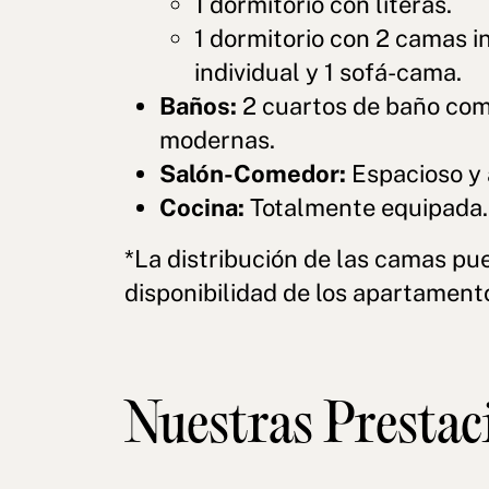
1 dormitorio con literas.
1 dormitorio con 2 camas i
individual y 1 sofá-cama.
Baños:
2 cuartos de baño com
modernas.
Salón-Comedor:
Espacioso y 
Cocina:
Totalmente equipada.
*La distribución de las camas pu
disponibilidad de los apartament
Nuestras Prestac