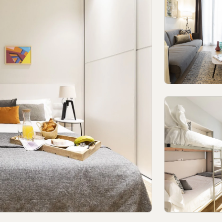
acidad
Política de privacidad en redes sociales
Aviso legal
Términos
© 2026Aspasios | Todos los Derechos
maciones de Oporto