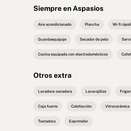
Siempre en Aspasios
Aire acondicionado
Plancha
Wi-fi rápi
Guardaequipaje
Secador de pelo
Servi
Cocina equipada con electrodomésticos
Cafet
Otros extra
Lavadora-secadora
Lavavajillas
Frigor
Caja fuerte
Calefacción
Vitrocerámica
Tostadora
Exprimidor