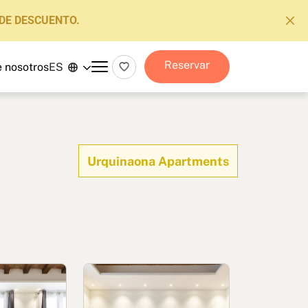
DE DESCUENTO.
Reservar
 nosotros
ES
Urquinaona Apartments