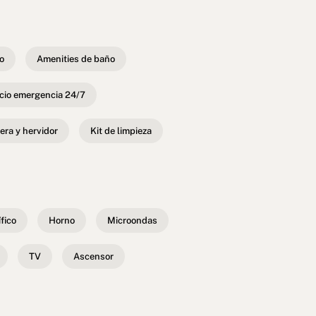
do
Amenities de baño
cio emergencia 24/7
era y hervidor
Kit de limpieza
ífico
Horno
Microondas
TV
Ascensor