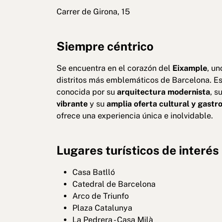
Carrer de Girona, 15
Siempre céntrico
Se encuentra en el corazón del
Eixample
, un
distritos más emblemáticos de Barcelona. Es
conocida por su
arquitectura modernista
, s
vibrante
y su
amplia oferta cultural y gast
ofrece una experiencia única e inolvidable.
Lugares turísticos de interés
Casa Batlló
Catedral de Barcelona
Arco de Triunfo
Plaza Catalunya
La Pedrera - Casa Milà