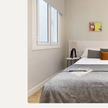
Política de cookies
Política de priv
Libro de recla