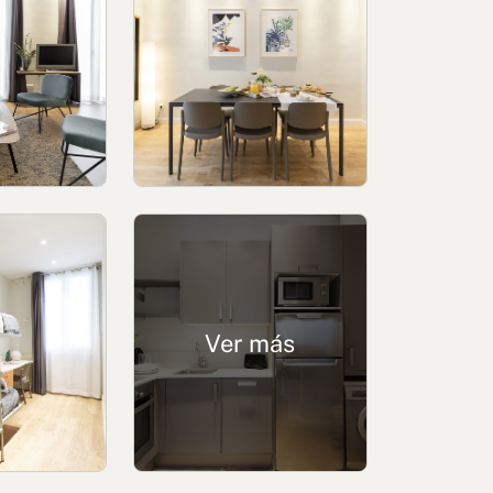
 y condiciones
Canal de denuncias
Ver más
 Reservados