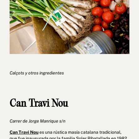
Calçots y otros ingredientes
Can Travi Nou
Carrer de Jorge Manrique s/n
Can Travi Nou
es una rústica masía catalana tradicional,
que fue inaugurada por la familia Soler Ribatallada en 1982.