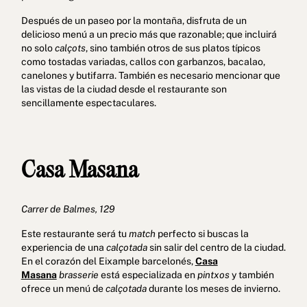
Después de un paseo por la montaña, disfruta de un
delicioso menú a un precio más que razonable; que incluirá
no solo
calçots
, sino también otros de sus platos típicos
como tostadas variadas, callos con garbanzos, bacalao,
canelones y butifarra. También es necesario mencionar que
las vistas de la ciudad desde el restaurante son
sencillamente espectaculares.
Casa Masana
Carrer de Balmes, 129
Este restaurante será tu
match
perfecto si buscas la
experiencia de una
calçotada
sin salir del centro de la ciudad.
En el corazón del Eixample barcelonés,
Casa
Masana
brasserie
está especializada en
pintxos
y también
ofrece un menú de
calçotada
durante los meses de invierno.