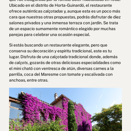
Ubicado en el distrito de Horta-Guinardó, el restaurante
ofrece auténticas
calçotadas
y, aunque esta es un poco más
cara que nuestras otras propuestas, podrás disfrutar de diez
salones privados y una inmensa terraza con jardín. Se trata
de un espacio sumamente romántico elegido por muchas
parejas para celebrar una ocasión especial.
Si estás buscando un restaurante elegante, pero que
conserva su decoración y espíritu tradicional, este es tu
lugar. Disfruta de una
calçotada
tradicional donde, además
de
calçots
, gozarás de otras deliciosas especialidades como
el mini cható con ventresca de atún, diversas carnes a la
parrilla, coca del Maresme con tomate y escalivada con
anchoas, entre otras.