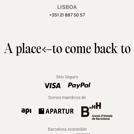
LISBOA
+351 21 887 50 57
Sitio Seguro
Somos miembros de
Barcelona sostenible