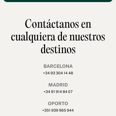
Contáctanos en
cualquiera de nuestros
destinos
BARCELONA
+34 93 304 14 48
MADRID
+34 91 914 84 07
OPORTO
+351 939 965 944