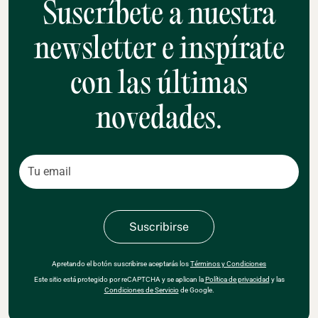
Suscríbete a nuestra
newsletter e inspírate
con las últimas
novedades.
Apretando el botón suscribirse aceptarás los
Términos y Condiciones
Este sitio está protegido por reCAPTCHA y se aplican la
Política de privacidad
y las
Condiciones de Servicio
de Google.