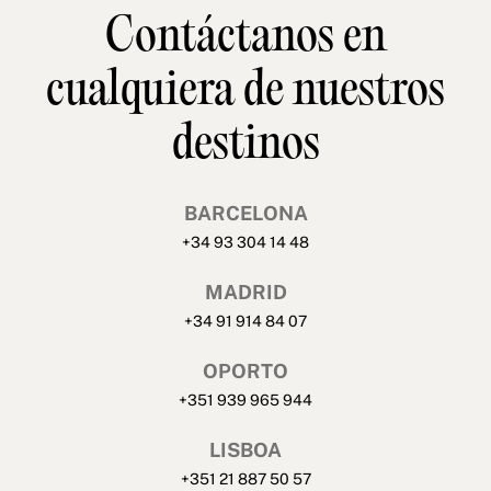
Contáctanos en
cualquiera de nuestros
destinos
BARCELONA
+34 93 304 14 48
MADRID
+34 91 914 84 07
OPORTO
+351 939 965 944
LISBOA
+351 21 887 50 57