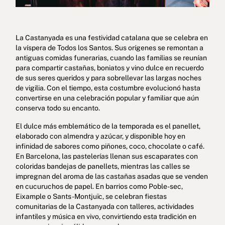
La Castanyada es una festividad catalana que se celebra en
la víspera de Todos los Santos. Sus orígenes se remontan a
antiguas comidas funerarias, cuando las familias se reunían
para compartir castañas, boniatos y vino dulce en recuerdo
de sus seres queridos y para sobrellevar las largas noches
de vigilia. Con el tiempo, esta costumbre evolucionó hasta
convertirse en una celebración popular y familiar que aún
conserva todo su encanto.
El dulce más emblemático de la temporada es el panellet,
elaborado con almendra y azúcar, y disponible hoy en
infinidad de sabores como piñones, coco, chocolate o café.
En Barcelona, las pastelerías llenan sus escaparates con
coloridas bandejas de panellets, mientras las calles se
impregnan del aroma de las castañas asadas que se venden
en cucuruchos de papel. En barrios como Poble-sec,
Eixample o Sants-Montjuïc, se celebran fiestas
comunitarias de la Castanyada con talleres, actividades
infantiles y música en vivo, convirtiendo esta tradición en