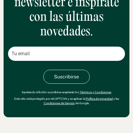
newsletter e inspírate
con las últimas
novedades.
Apretando el botón suscribirse aceptarás los
Términos y Condiciones
Este sitio está protegido por reCAPTCHA y se aplican la
Política de privacidad
y las
Condiciones de Servicio
de Google.