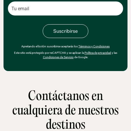
Apretando el botón suscribirse aceptarás los
Términos y Condiciones
Este sitio está protegido por reCAPTCHA y se aplican la
Política de privacidad
y las
Condiciones de Servicio
de Google.
Contáctanos en
cualquiera de nuestros
destinos