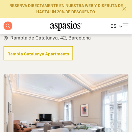
RESERVA DIRECTAMENTE EN NUESTRA WEB Y DISFRUTA DE
HASTA UN 20% DE DESCUENTO.
Summum
ES
Apartamentos
Rambla de Catalunya, 42, Barcelona
Boutique Hotels
Rambla Catalunya Apartments
Luxury Brand
Sobre nosotros
Blog
Inversores
FAQs
Contacto