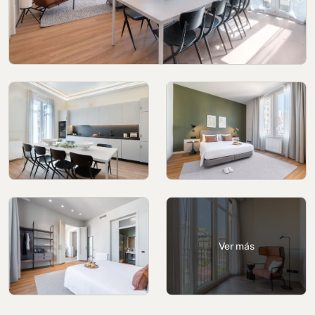
Política de cookies
Política de privacidad
Política de privacidad en redes sociales
Aviso legal
Términos y condiciones
Canal de denuncias
Libro de reclamaciones de Oporto
Ver más
© 2026Aspasios | Todos los Derechos Reservados