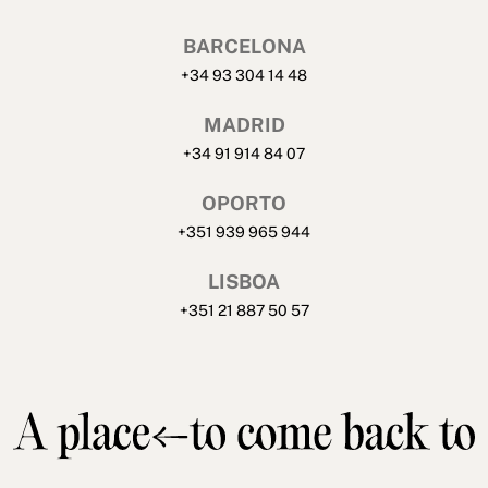
BARCELONA
+34 93 304 14 48
MADRID
+34 91 914 84 07
OPORTO
+351 939 965 944
LISBOA
+351 21 887 50 57