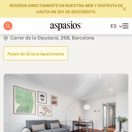
RESERVA DIRECTAMENTE EN NUESTRA WEB Y DISFRUTA DE
HASTA UN 20% DE DESCUENTO.
Penthouse
ES
Apartamentos
Carrer de la Diputació, 268, Barcelona
Boutique Hotels
Paseo de Gracia Apartments
Luxury Brand
Sobre nosotros
Blog
Inversores
FAQs
Contacto