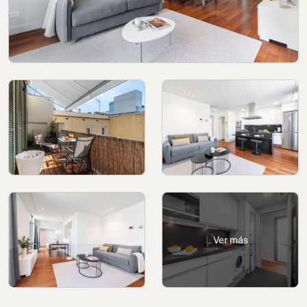
Política de cookies
Política de privacidad
Política de privacidad en redes sociales
Aviso legal
Términos y condiciones
Canal de denuncias
Libro de reclamaciones de Oporto
Ver más
© 2026Aspasios | Todos los Derechos Reservados