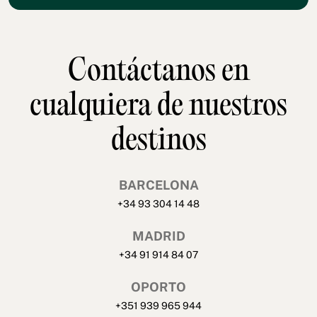
Contáctanos en
cualquiera de nuestros
destinos
BARCELONA
+34 93 304 14 48
MADRID
+34 91 914 84 07
OPORTO
+351 939 965 944