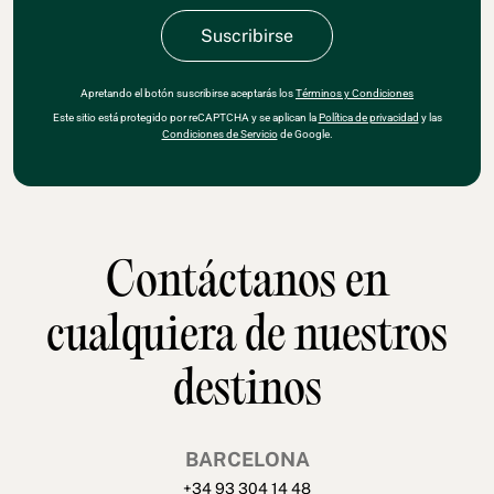
Apretando el botón suscribirse aceptarás los
Términos y Condiciones
Este sitio está protegido por reCAPTCHA y se aplican la
Política de privacidad
y las
Condiciones de Servicio
de Google.
Contáctanos en
cualquiera de nuestros
destinos
BARCELONA
+34 93 304 14 48