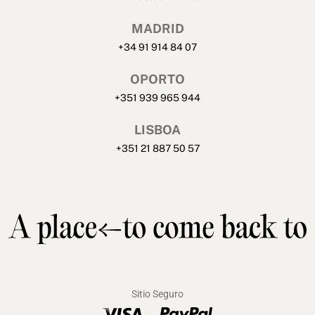
MADRID
+34 91 914 84 07
OPORTO
+351 939 965 944
LISBOA
+351 21 887 50 57
Sitio Seguro