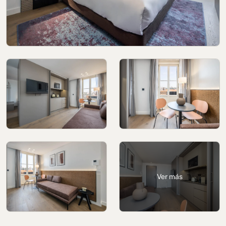
Política de cookies
Política de privacidad
Política de privacidad en redes sociales
Aviso legal
Términos y condiciones
Canal de denuncias
Libro de reclamaciones de Oporto
Ver más
© 2026Aspasios | Todos los Derechos Reservados