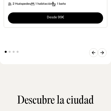
2 Huéspedes
1 habitación
1 baño
Desde 99€
Descubre la ciudad