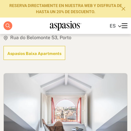
RESERVA DIRECTAMENTE EN NUESTRA WEB Y DISFRUTA DE
HASTA UN 20% DE DESCUENTO.
Design
ES
Apartamentos
Rua do Belomonte 53, Porto
Boutique Hotels
Aspasios Baixa Apartments
Luxury Brand
Sobre nosotros
Blog
Inversores
FAQs
Contacto