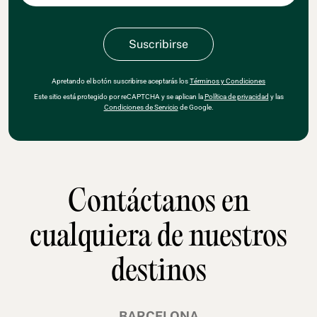
Apretando el botón suscribirse aceptarás los
Términos y Condiciones
Este sitio está protegido por reCAPTCHA y se aplican la
Política de privacidad
y las
Condiciones de Servicio
de Google.
Contáctanos en
cualquiera de nuestros
destinos
BARCELONA