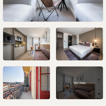
Política de cookies
Política de privacidad
Política de privacidad en redes sociales
Aviso legal
Términos y condiciones
Canal de denuncias
Libro de reclamaciones de Oporto
Ver más
© 2026Aspasios | Todos los Derechos Reservados