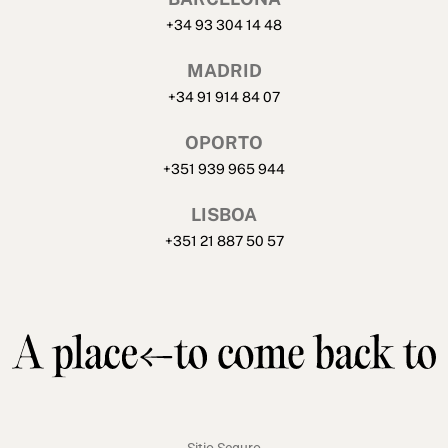
+34 93 304 14 48
MADRID
+34 91 914 84 07
OPORTO
+351 939 965 944
LISBOA
+351 21 887 50 57