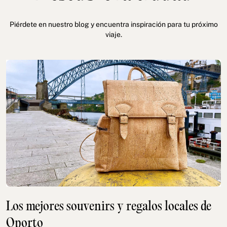
Piérdete en nuestro blog y encuentra inspiración para tu próximo
viaje.
Los mejores souvenirs y regalos locales de
Oporto