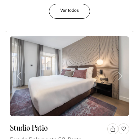
Ver todos
Previous
Next
Studio Patio