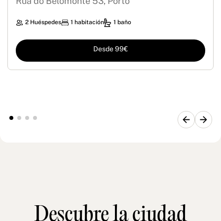
Rua do Belomonte 53, Porto
2 Huéspedes
1 habitación
1 baño
Desde 99€
Descubre la ciudad