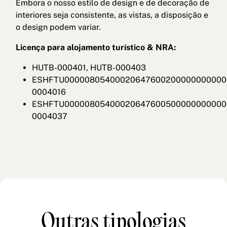
Embora o nosso estilo de design e de decoração de
interiores seja consistente, as vistas, a disposição e
o design podem variar.
Licença para alojamento turístico & NRA:
HUTB-000401, HUTB-000403
ESHFTU00000805400020647600200000000000
0004016
ESHFTU00000805400020647600500000000000
0004037
Outras tipologias