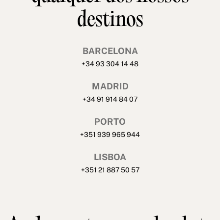
destinos
BARCELONA
+34 93 304 14 48
MADRID
+34 91 914 84 07
PORTO
+351 939 965 944
LISBOA
+351 21 887 50 57