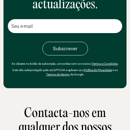
actualizações.
Ao clicares no botão de subscrição, concordas com os nossos
Termos e Condições
.
Este sítio está protegido pelo reCAPTCHA e aplicam-se a
Política de Privacidade
e os
Termos de Serviço
da Google.
Contacta-nos em
qualquer dos nossos