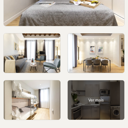
Política de cookies
Política de privacidade
Política de Privacidade nas Redes Sociais
Aviso Legal
Termos e condições
Canal de denúncias
Livro de Reclamações para Porto
Ver mais
© 2026Aspasios | Todos os direitos reservados