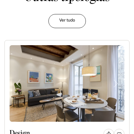
Ver tudo
Previous
Next
Design