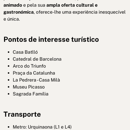
animado
e pela sua
ampla oferta cultural e
gastronómica
, oferece-lhe uma experiência inesquecível
e única.
Pontos de interesse turístico
Casa Batlló
Catedral de Barcelona
Arco do Triunfo
Praça da Catalunha
La Pedrera - Casa Milà
Museu Picasso
Sagrada Família
Transporte
Metro: Urquinaona (L1 e L4)