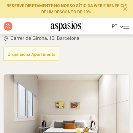
RESERVE DIRETAMENTE NO NOSSO SÍTIO DA WEB E BENEFICIE
DE UM DESCONTO DE 20%.
Elegant
PT
Apartamentos
Carrer de Girona, 15, Barcelona
Boutique Hotels
Urquinaona Apartments
Luxury Brand
Sobre nós
Blog
Investidores
FAQs
Contacte-nos