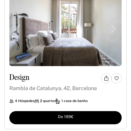
Previous
Next
Design
Rambla de Catalunya, 42, Barcelona
4 Hóspedes
2 quartos
1 casa de banho
De 199€