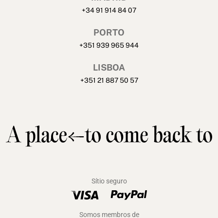
+34 91 914 84 07
PORTO
+351 939 965 944
LISBOA
+351 21 887 50 57
Sítio seguro
Somos membros de