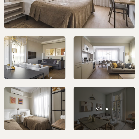
Política de cookies
Política de privacidade
Política de Privacidade nas Redes Sociais
Aviso Legal
Termos e condições
Canal de denúncias
Livro de Reclamações para Porto
Ver mais
© 2026Aspasios | Todos os direitos reservados