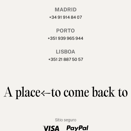
MADRID
+34 91 914 84 07
PORTO
+351 939 965 944
LISBOA
+351 21 887 50 57
Sítio seguro