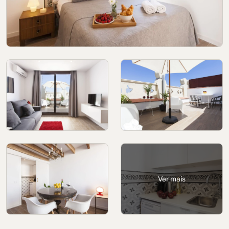
Política de cookies
Política de privacidade
Política de Privacidade nas Redes Sociais
Aviso Legal
Termos e condições
Canal de denúncias
Livro de Reclamações para Porto
Ver mais
© 2026Aspasios | Todos os direitos reservados