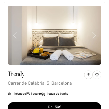
Previous
Next
Trendy
Carrer de Calàbria, 5, Barcelona
1 hóspede
1 quarto
1 casa de banho
De 150€