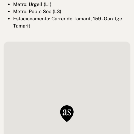
Metro: Urgell (L1)
Metro: Poble Sec (L3)
Estacionamento: Carrer de Tamarit, 159 - Garatge
Tamarit