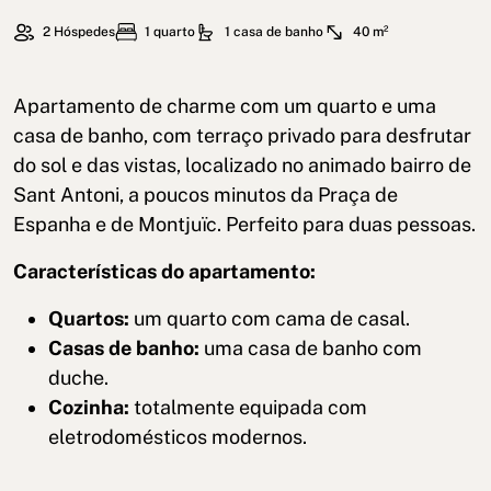
2 Hóspedes
1 quarto
1 casa de banho
40 m²
Apartamento de charme com um quarto e uma
casa de banho, com terraço privado para desfrutar
do sol e das vistas, localizado no animado bairro de
Sant Antoni, a poucos minutos da Praça de
Espanha e de Montjuïc. Perfeito para duas pessoas.
Características do apartamento:
Quartos:
um quarto com cama de casal.
Casas de banho:
uma casa de banho com
duche.
Cozinha:
totalmente equipada com
eletrodomésticos modernos.