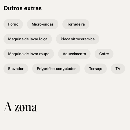
Outros extras
Forno
Micro-ondas
Torradeira
Máquina de lavar loiça
Placa vitrocerâmica
Máquina de lavar roupa
Aquecimento
Cofre
Elevador
Frigorífico-congelador
Terraço
TV
A zona