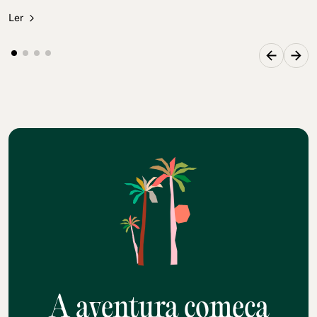
Ler
A aventura começa