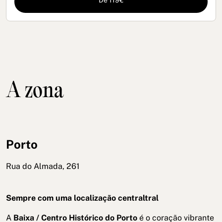
De 119€
A zona
Porto
Rua do Almada, 261
Sempre com uma localização centraltral
A
Baixa / Centro Histórico do Porto
é o coração vibrante