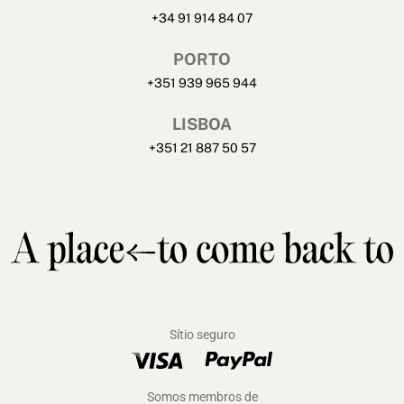
+34 91 914 84 07
PORTO
+351 939 965 944
LISBOA
+351 21 887 50 57
Sítio seguro
Somos membros de