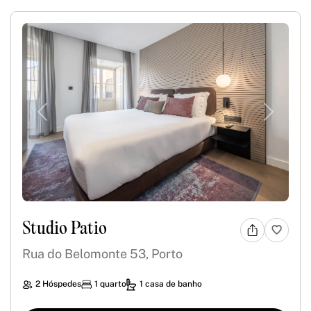
Previous
Next
Studio Patio
Rua do Belomonte 53, Porto
2 Hóspedes
1 quarto
1 casa de banho