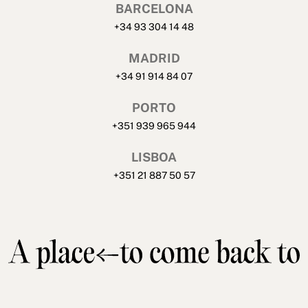
BARCELONA
+34 93 304 14 48
MADRID
+34 91 914 84 07
PORTO
+351 939 965 944
LISBOA
+351 21 887 50 57