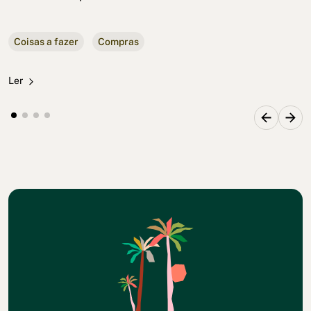
Coisas a fazer
Compras
Ler