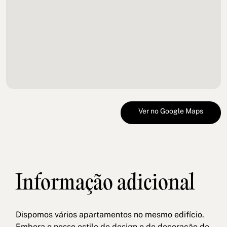
Ver no Google Maps
Informação adicional
Dispomos vários apartamentos no mesmo edifício.
Embora o nosso estilo de design e de decoração de