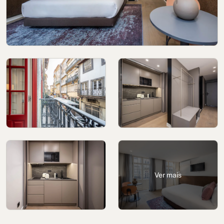
Política de cookies
Política de privacidade
Política de Privacidade nas Redes Sociais
Aviso Legal
Termos e condições
Canal de denúncias
Livro de Reclamações para Porto
Ver mais
© 2026Aspasios | Todos os direitos reservados