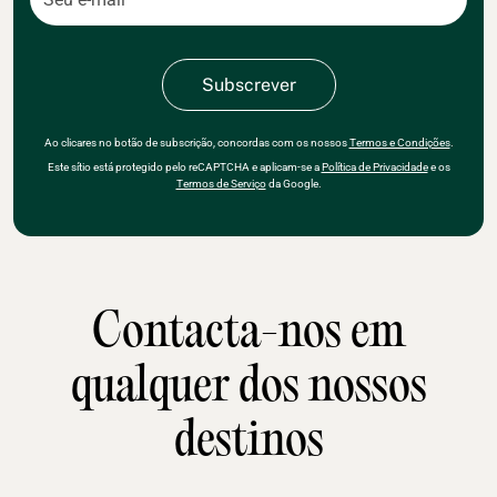
Ao clicares no botão de subscrição, concordas com os nossos
Termos e Condições
.
Este sítio está protegido pelo reCAPTCHA e aplicam-se a
Política de Privacidade
e os
Termos de Serviço
da Google.
Contacta-nos em
qualquer dos nossos
destinos