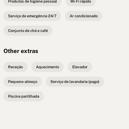
Produtos de higiene pessoal
Wi-Fi rápido
Serviço de emergência 24/7
Ar condicionado
Conjunto de chá e café
Other extras
Receção
Aquecimento
Elevador
Pequeno-almoço
Serviço de lavandaria (pago)
Piscina partilhada