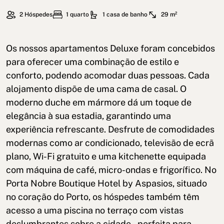
2 Hóspedes
1 quarto
1 casa de banho
29 m²
Os nossos apartamentos Deluxe foram concebidos
para oferecer uma combinação de estilo e
conforto, podendo acomodar duas pessoas. Cada
alojamento dispõe de uma cama de casal. O
moderno duche em mármore dá um toque de
elegância à sua estadia, garantindo uma
experiência refrescante. Desfrute de comodidades
modernas como ar condicionado, televisão de ecrã
plano, Wi-Fi gratuito e uma kitchenette equipada
com máquina de café, micro-ondas e frigorífico. No
Porta Nobre Boutique Hotel by Aspasios, situado
no coração do Porto, os hóspedes também têm
acesso a uma piscina no terraço com vistas
deslumbrantes sobre a cidade – perfeita para