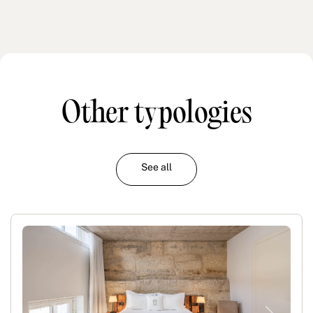
Other typologies
See all