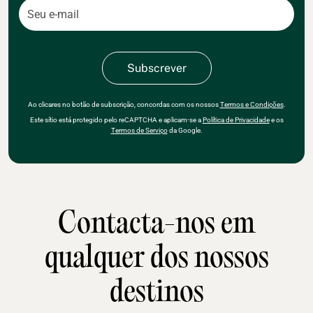
Ao clicares no botão de subscrição, concordas com os nossos
Termos e Condições
.
Este sítio está protegido pelo reCAPTCHA e aplicam-se a
Política de Privacidade
e os
Termos de Serviço
da Google.
Contacta-nos em
qualquer dos nossos
destinos