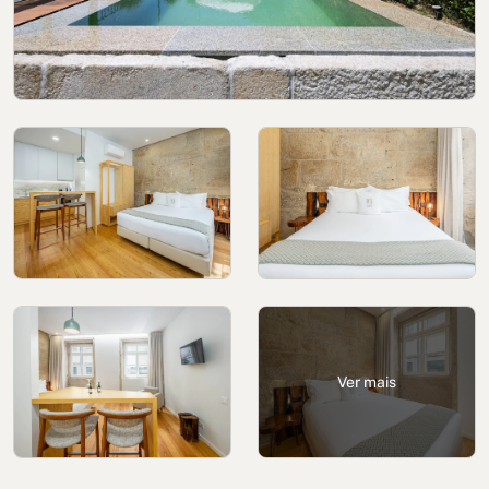
Política de cookies
Política de privacidade
Política de Privacidade nas Redes Sociais
Aviso Legal
Termos e condições
Canal de denúncias
Livro de Reclamações para Porto
Ver mais
© 2026Aspasios | Todos os direitos reservados