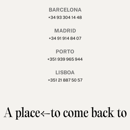
BARCELONA
+34 93 304 14 48
MADRID
+34 91 914 84 07
PORTO
+351 939 965 944
LISBOA
+351 21 887 50 57