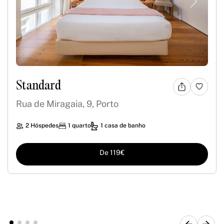
Previous
Next
Standard
Rua de Miragaia, 9, Porto
2 Hóspedes
1 quarto
1 casa de banho
De 119€