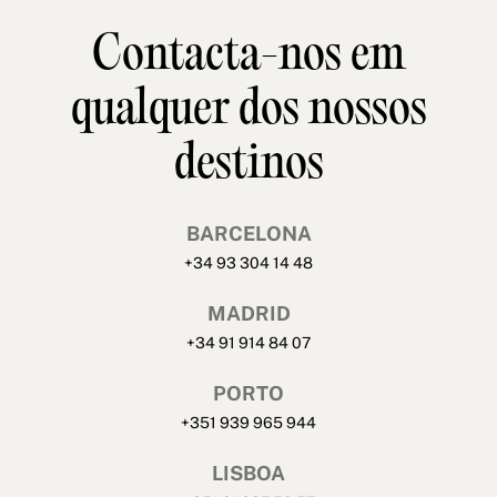
Contacta-nos em
qualquer dos nossos
destinos
BARCELONA
+34 93 304 14 48
MADRID
+34 91 914 84 07
PORTO
+351 939 965 944
LISBOA