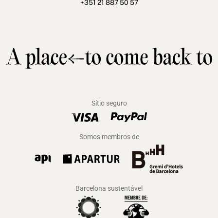
+351 21 887 50 57
Sítio seguro
Somos membros de
Barcelona sustentável