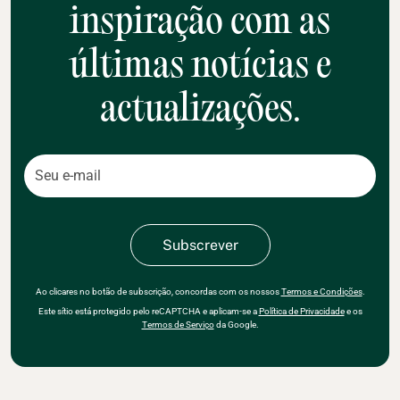
inspiração com as
últimas notícias e
actualizações.
Ao clicares no botão de subscrição, concordas com os nossos
Termos e Condições
.
Este sítio está protegido pelo reCAPTCHA e aplicam-se a
Política de Privacidade
e os
Termos de Serviço
da Google.